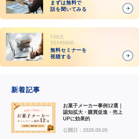
まずは無料で
話を聞いてみる
FREE
SEMINAR
無料セミナーを
視聴する
新着記事
お菓子メーカー事例12選｜
認知拡大・購買促進・売上
UPに効果的
公開日：2026.08.05