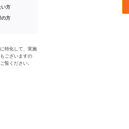
たい方
討の方
に特化して、実施
もございますの
ご覧ください。