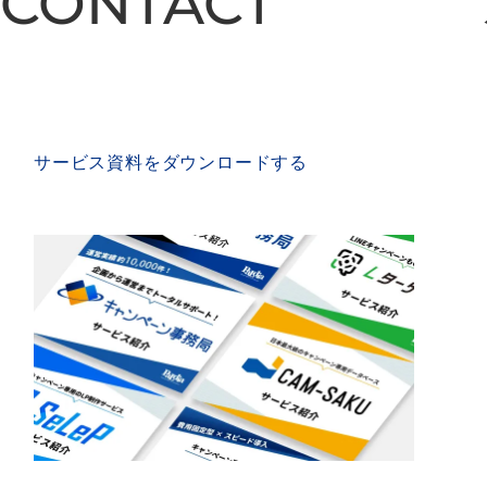
CONTACT
CONTACT
SERVICE MATERIAL
サービス資料をダウンロードする