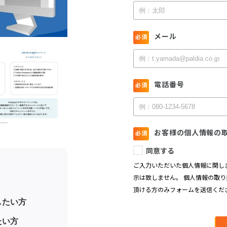
したい方
たい方