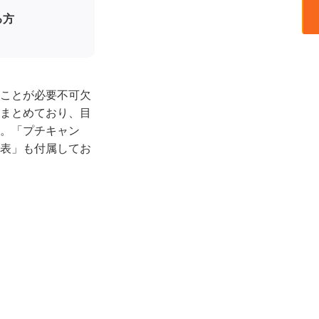
る方
ことが必要不可欠
まとめており、目
。「プチキャン
表」も付属してお