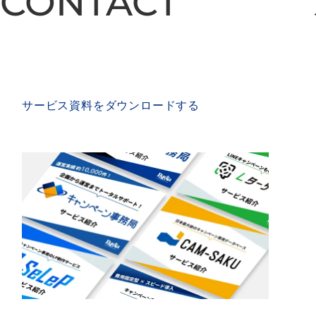
CONTACT
CONTACT
SERVICE MATERIAL
サービス資料をダウンロードする