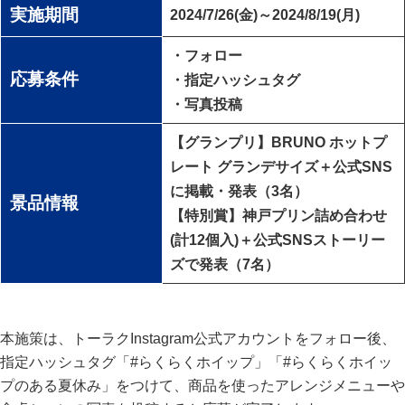
実施期間
2024/7/26(金)～2024/8/19(月)
・フォロー
応募条件
・指定ハッシュタグ
・写真投稿
【グランプリ】BRUNO ホットプ
レート グランデサイズ＋公式SNS
に掲載・発表（3名）
景品情報
【特別賞】神戸プリン詰め合わせ
(計12個入)＋公式SNSストーリー
ズで発表（7名）
本施策は、トーラクInstagram公式アカウントをフォロー後、
指定ハッシュタグ「#らくらくホイップ」「#らくらくホイッ
プのある夏休み」をつけて、商品を使ったアレンジメニューや