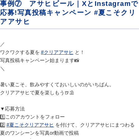
事例⑦ アサヒビール｜XとInstagramで
応募!写真投稿キャンペーン #夏こそクリ
アアサヒ
／
ワクワクする夏を
#クリアアサヒ
と！
写真投稿キャンペーン始まります📸
＼
暑い夏こそ、飲みやすくておいしいのがいちばん。
クリアアサヒで夏を楽しもう🍺⛱
▼応募方法
1️⃣このアカウントをフォロー
2️⃣
#夏こそクリアアサヒ
を付けて、クリアアサヒにまつわる
夏のワンシーンを写真or動画で投稿