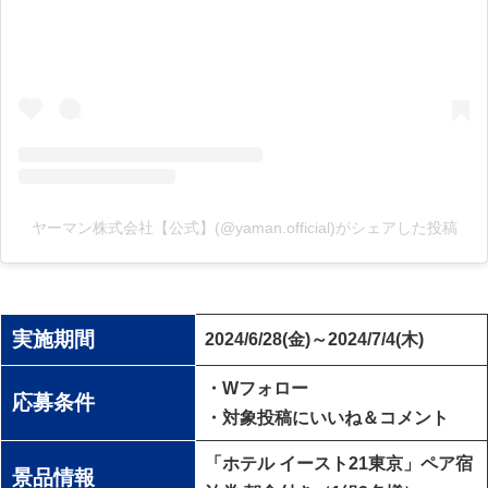
ヤーマン株式会社【公式】(@yaman.official)がシェアした投稿
実施期間
2024/6/28(金)～2024/7/4(木)
・Wフォロー
応募条件
・対象投稿にいいね＆コメント
「ホテル イースト21東京」ペア宿
景品情報