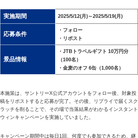
実施期間
2025/5/12(月)～2025/5/19(月)
・フォロー
応募条件
・リポスト
・JTBトラベルギフト 10万円分
景品情報
（100名）
・金麦のオフ 6缶（1,000名）
本施策は、サントリーX公式アカウントをフォロー後、対象投
稿をリポストすると応募が完了。その後、リプライで届くスク
ラッチを削ることで、その場で当落結果がわかるインスタント
ウィンキャンペーンを実施していました。
キャンペーン期間中は毎日1回、何度でも参加できるため、継