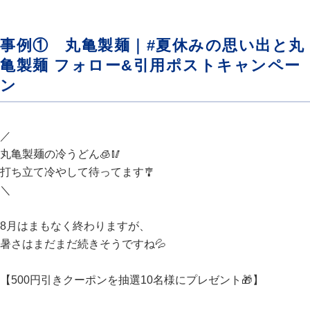
事例① 丸亀製麺｜#夏休みの思い出と丸
亀製麺 フォロー&引用ポストキャンペー
ン
／
丸亀製麺の冷うどん🧊🥢
打ち立て冷やして待ってます🎐
＼​
8月はまもなく終わりますが、
暑さはまだまだ続きそうですね💦
【500円引きクーポンを抽選10名様にプレゼント🎁】