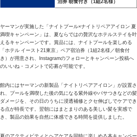
泊券 朝食付き（1組2名様）
ヤーマンが実施した「ナイトプール×ナイトリペアアイロン 夏
満喫キャンペーン」は、夏ならではの贅沢なホテルステイを叶
えるキャンペーンです。賞品には、ナイトプールを楽しめる
「ホテル イースト21東京」ペア宿泊券（1組2名様／朝食付
き）が用意され、Instagramのフォローとキャンペーン投稿へ
のいいね・コメントで応募が可能です。
館内にはヤーマンの新製品「ナイトリペアアイロン」が設置さ
れ、プールを満喫した後の気になる紫外線やパサつきなどの髪
ダメージを、その日のうちに浸透補修とクセ伸ばしでケアでき
る点が特長です。翌朝にはまとまりのある美しい髪を実感で
き、製品の効果を自然に体感できる時間を提供しました。
夏のアクティビティとヘアケアを同時に楽しめる本キャンペー