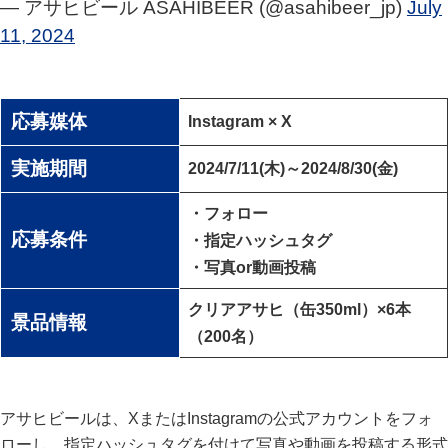
— アサヒビール ASAHIBEER (@asahibeer_jp)
July
11, 2024
応募媒体
Instagram × X
実施期間
2024/7/11(木)～2024/8/30(金)
・フォロー
応募条件
・指定ハッシュタグ
・写真or動画投稿
クリアアサヒ（缶350ml）×6本
景品情報
（200名）
アサヒビールは、XまたはInstagramの公式アカウントをフォ
ローし、指定ハッシュタグを付けて写真や動画を投稿する形式