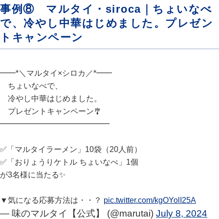
事例⑧ マルタイ・siroca｜ちょいなべ
で、冷やし中華はじめました。プレゼン
トキャンペーン
━━*＼マルタイ×シロカ／*━━
ちょいなべで、
冷やし中華はじめました。
プレゼントキャンペーン🎐
━━━━━━━━━━━━━━
✅「マルタイラーメン」10袋（20人前）
✅「おりょうりケトル ちょいなべ」1個
が3名様に当たる✨
▼気になる応募方法は・・？
pic.twitter.com/kgOYolI25A
— 味のマルタイ【公式】 (@marutai)
July 8, 2024