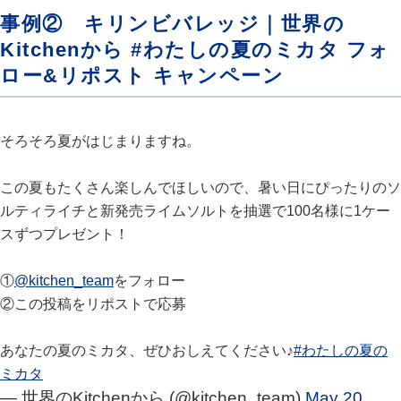
事例② キリンビバレッジ｜世界の
Kitchenから #わたしの夏のミカタ フォ
ロー&リポスト キャンペーン
そろそろ夏がはじまりますね。
この夏もたくさん楽しんでほしいので、暑い日にぴったりのソ
ルティライチと新発売ライムソルトを抽選で100名様に1ケー
スずつプレゼント！
①
@kitchen_team
をフォロー
②この投稿をリポストで応募​
あなたの夏のミカタ、ぜひおしえてください♪
#わたしの夏の
ミカタ
— 世界のKitchenから (@kitchen_team)
May 20,