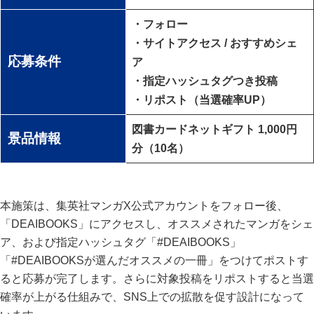
・フォロー
・サイトアクセス / おすすめシェ
応募条件
ア
・指定ハッシュタグつき投稿
・リポスト（当選確率UP）
図書カードネットギフト 1,000円
景品情報
分（10名）
本施策は、集英社マンガX公式アカウントをフォロー後、
「DEAIBOOKS」にアクセスし、オススメされたマンガをシェ
ア、および指定ハッシュタグ「#DEAIBOOKS」
「#DEAIBOOKSが選んだオススメの一冊」をつけてポストす
ると応募が完了します。さらに対象投稿をリポストすると当選
確率が上がる仕組みで、SNS上での拡散を促す設計になって