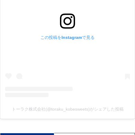
この投稿をInstagramで見る
トーラク株式会社(@toraku_kobesweets)がシェアした投稿