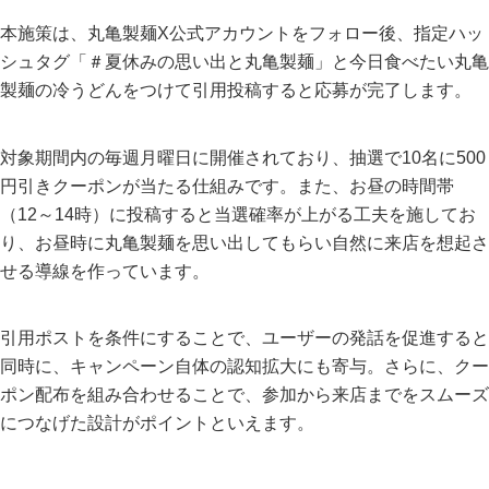
本施策は、丸亀製麺X公式アカウントをフォロー後、指定ハッ
シュタグ「＃夏休みの思い出と丸亀製麺」と今日食べたい丸亀
製麺の冷うどんをつけて引用投稿すると応募が完了します。
対象期間内の毎週月曜日に開催されており、抽選で10名に500
円引きクーポンが当たる仕組みです。また、お昼の時間帯
（12～14時）に投稿すると当選確率が上がる工夫を施してお
り、お昼時に丸亀製麺を思い出してもらい自然に来店を想起さ
せる導線を作っています。
引用ポストを条件にすることで、ユーザーの発話を促進すると
同時に、キャンペーン自体の認知拡大にも寄与。さらに、クー
ポン配布を組み合わせることで、参加から来店までをスムーズ
につなげた設計がポイントといえます。