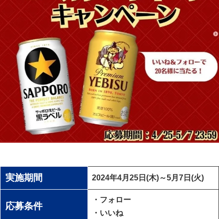
実施期間
2024年4月25日(木)～5月7日(火)
・フォロー
応募条件
・いいね