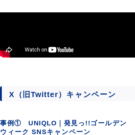
X（旧Twitter）キャンペーン
事例① UNIQLO｜発見っ!!ゴールデン
ウィーク SNSキャンペーン