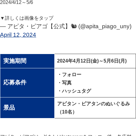
2024/4/12～5/6
▼詳しくは画像をタップ
— アピタ・ピアゴ【公式】🐿 (@apita_piago_uny)
April 12, 2024
実施期間
2024年4月12日(金)～5月6日(月)
・フォロー
応募条件
・写真
・ハッシュタグ
アピタン・ピアタンのぬいぐるみ
景品
（10名）