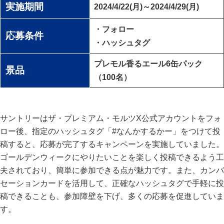
実施期間
2024/4/22(月)～2024/4/29(月)
・フォロー
応募条件
・ハッシュタグ
プレモル香るエール6缶パック
景品
（100名）
サントリーはザ・プレミアム・モルツX公式アカウントをフォ
ロー後、指定のハッシュタグ「#なんかするかー」をつけて投
稿すると、応募が完了するキャンペーンを実施していました。
ゴールデンウィークにやりたいことを楽しく投稿できるよう工
夫されており、簡単に参加できる点が魅力です。また、カンバ
セーションカードを活用して、正確なハッシュタグで手軽に投
稿できることも、参加障壁を下げ、多くの応募を促進していま
す。