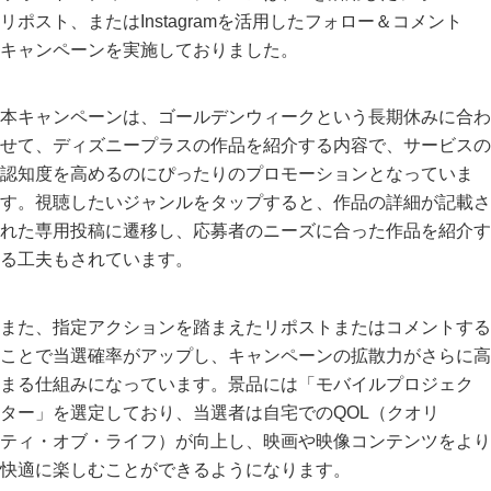
リポスト、またはInstagramを活用したフォロー＆コメント
キャンペーンを実施しておりました。
本キャンペーンは、ゴールデンウィークという長期休みに合わ
せて、ディズニープラスの作品を紹介する内容で、サービスの
認知度を高めるのにぴったりのプロモーションとなっていま
す。視聴したいジャンルをタップすると、作品の詳細が記載さ
れた専用投稿に遷移し、応募者のニーズに合った作品を紹介す
る工夫もされています。
また、指定アクションを踏まえたリポストまたはコメントする
ことで当選確率がアップし、キャンペーンの拡散力がさらに高
まる仕組みになっています。景品には「モバイルプロジェク
ター」を選定しており、当選者は自宅でのQOL（クオリ
ティ・オブ・ライフ）が向上し、映画や映像コンテンツをより
快適に楽しむことができるようになります。