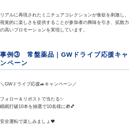
リアルに再現されたミニチュアコレクションが食欲を刺激し、
視覚的に楽しさを提供することが参加者の興味を引き、拡散力
の高いプロモーションを実現しています。
事例③ 常盤薬品｜GWドライブ応援キャ
ンペーン
＼GWドライブ応援🚙キャンペーン／
フォロー＆リポストで当たる✨
眠眠打破10本を抽選で10名様に🎁💕
安全運転で楽しみましょ🖤