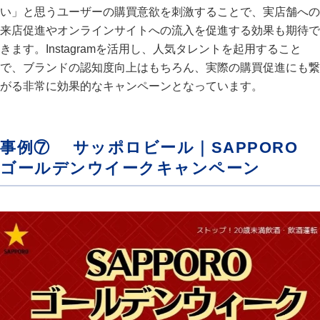
い」と思うユーザーの購買意欲を刺激することで、実店舗への
来店促進やオンラインサイトへの流入を促進する効果も期待で
きます。Instagramを活用し、人気タレントを起用すること
で、ブランドの認知度向上はもちろん、実際の購買促進にも繋
がる非常に効果的なキャンペーンとなっています。
事例⑦ サッポロビール｜SAPPORO
ゴールデンウイークキャンペーン