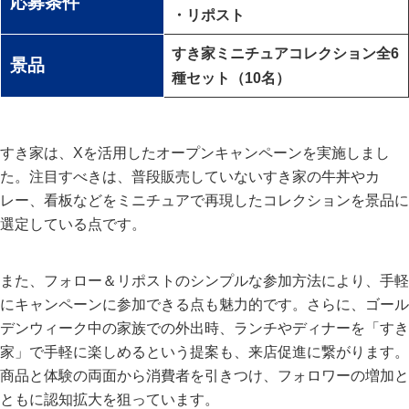
応募条件
・リポスト
すき家ミニチュアコレクション全6
景品
種セット（10名）
すき家は、Xを活用したオープンキャンペーンを実施しまし
た。注目すべきは、普段販売していないすき家の牛丼やカ
レー、看板などをミニチュアで再現したコレクションを景品に
選定している点です。
また、フォロー＆リポストのシンプルな参加方法により、手軽
にキャンペーンに参加できる点も魅力的です。さらに、ゴール
デンウィーク中の家族での外出時、ランチやディナーを「すき
家」で手軽に楽しめるという提案も、来店促進に繋がります。
商品と体験の両面から消費者を引きつけ、フォロワーの増加と
ともに認知拡大を狙っています。