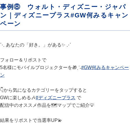
事例⑧ ウォルト・ディズニー・ジャパ
ン｜ディズニープラス#GW何みるキャン
ペーン
⋱ あなたの「好き。」がある✨ ⋰
フォロー＆リポストで
5名様にモバイルプロジェクターを🎁ˎˊ˗
#GW何みるキャンペー
ン
👇から気になるカテゴリーをタップすると
GWに楽しめる🎶
#ディズニープラス
で
配信中のオススメ作品を🗺マップでご紹介💡
結果をリポストで当選率UP💫