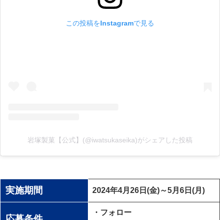
この投稿をInstagramで見る
岩塚製菓【公式】(@iwatsukaseika)がシェアした投稿
実施期間
2024年4月26日(金)～5月6日(月)
・フォロー
応募条件