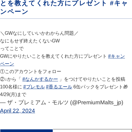
とを教えてくれた方にプレゼント #キャ
ンペーン
＼GWなにしていいかわからん問題／
なにもせず終えたくないGW
ってことで
GWにやりたいことを教えてくれた方にプレゼント
#キャン
ペーン
①このアカウントをフォロー
②↓から「
#なんかするかー
」をつけてやりたいことを投稿
100名様に
#プレモル
#香るエール
6缶パックをプレゼント🎁
4/29(月)まで
— ザ・プレミアム・モルツ (@PremiumMalts_jp)
April 22, 2024