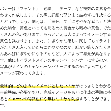
バナーは「フォント」「色味」「テーマ」など複数の要素を合
わせて作成します。その際に詳細な部分まで詰めずに作成する
とどうでしょう。例えば、「黄色」で「にぎやかな感じ」と決
めた場合、黄色といっても明るめの黄色から暗めの黄色までた
くさんの色があります。もっといえば人によってイメージする
黄色も異なります。また、にぎやかな感じに関してもイラスト
がたくさん入っていたらにぎやかなのか、細かい飾りがたくさ
んあればにぎやかになるのかなど、人によって感覚が異なりま
す。他にもイラストメインのキャンペーンバナーにするのか、
写真がメインのキャンペーンバナーにするのかによってもイ
メージが変わってきます。
最終的にどのようなイメージとしたいのか
がはっきりとわかる
事前準備が必要であり、完成イメージをもとに作成の手順に移
ると
イメージの認識齟齬や無駄な工数を削減
することができま
す。