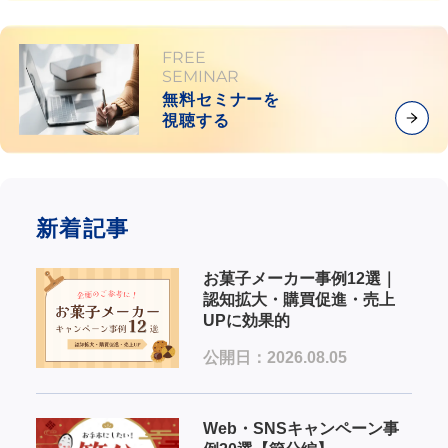
FREE
SEMINAR
無料セミナーを
視聴する
新着記事
お菓子メーカー事例12選｜
認知拡大・購買促進・売上
UPに効果的
公開日：2026.08.05
Web・SNSキャンペーン事