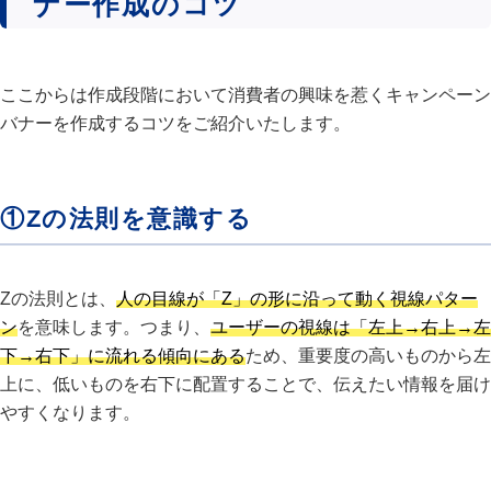
ナー作成のコツ
ここからは作成段階において消費者の興味を惹くキャンペーン
バナーを作成するコツをご紹介いたします。
①Zの法則を意識する
Zの法則とは、
人の目線が「Z」の形に沿って動く視線パター
ン
を意味します。つまり、
ユーザーの視線は「左上→右上→左
下→右下」に流れる傾向にある
ため、重要度の高いものから左
上に、低いものを右下に配置することで、伝えたい情報を届け
やすくなります。