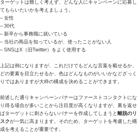
ターゲットは難しく考えず、どんな人にキャンペーンに応募し
てもらいたいかを考えましょう。
– 女性
– 30代
– 新卒から事務職に就いている
– 当社の商品を知っているが、使ったことがない人
– SNSはX（旧Twitter）をよく使用する
上記は例になりますが、これだけでもどんな言葉を載せるか、
どの要素を目立たせるか、色はどんなものがいいかなどざっく
りではありますが大枠の構成を決めることができます。
前述した通りキャンペーンバナーはファーストコンタクトにな
り得る場合が多いことから注目度が高くなりますが、裏を返せ
ばターゲットに刺さらないバナーを作成してしまうと
離脱のリ
スク
が一気に高まります。そのため、ターゲットを考慮した構
成を考えることが重要です。