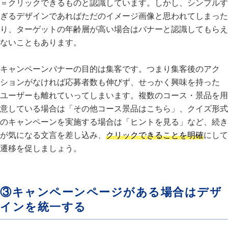
＝クリックできるものと認識しています。しかし、シンプルす
ぎるデザインであればただのイメージ画像と思われてしまった
り、ターゲットの年齢層が高い場合はバナーと認識してもらえ
ないこともあります。
キャンペーンバナーの目的は集客です。つまり集客後のアク
ションがなければ応募者数も伸びず、せっかく興味を持った
ユーザーも離れていってしまいます。複数のコース・景品を用
意している場合は「その他コース景品はこちら」、クイズ形式
のキャンペーンを実施する場合は「ヒントを見る」など、続き
が気になる文言を差し込み、
クリックできることを明確
にして
遷移を促しましょう。
③キャンペーンページがある場合はデザ
インを統一する