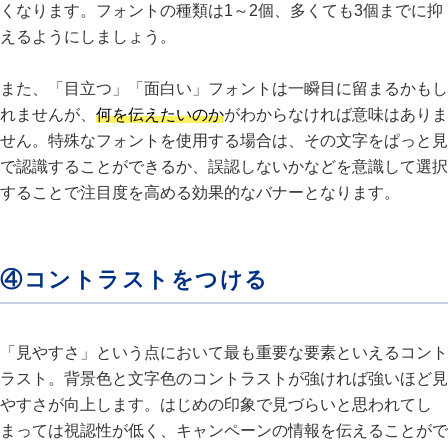
くなります。フォントの種類は1～2個、多くても3個までに抑
えるようにしましょう。
また、「目立つ」「面白い」フォントは一瞬目に留まるかもし
れませんが、
何を伝えたいのか
がわからなければ意味はありま
せん。特殊なフォントを使用する場合は、その文字をぱっと見
で認識することができるか、誤認しないかなどを意識して選択
することで注目度を高める効果的なバナーとなります。
④コントラストをつける
「見やすさ」という点において最も重要な要素といえるコント
ラスト。背景色と文字色のコントラストが強ければ強いほど見
やすさが向上します。はじめの印象で見づらいと思われてし
まっては視認性が低く、キャンペーンの情報を伝えることがで