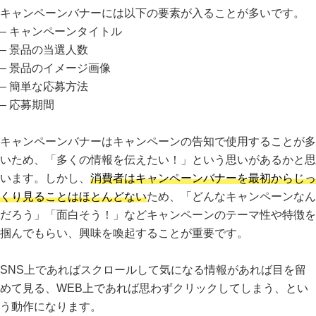
キャンペーンバナーには以下の要素が入ることが多いです。
– キャンペーンタイトル
– 景品の当選人数
– 景品のイメージ画像
– 簡単な応募方法
– 応募期間
キャンペーンバナーはキャンペーンの告知で使用することが多
いため、「多くの情報を伝えたい！」という思いがあるかと思
います。しかし、
消費者はキャンペーンバナーを最初からじっ
くり見ることはほとんどない
ため、「どんなキャンペーンなん
だろう」「面白そう！」などキャンペーンのテーマ性や特徴を
掴んでもらい、興味を喚起することが重要です。
SNS上であればスクロールして気になる情報があれば目を留
めて見る、WEB上であれば思わずクリックしてしまう、とい
う動作になります。