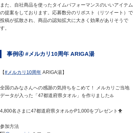
また、自社商品を使ったタイムパフォーマンスのいいアイテム
の提案をしております。応募数分のリポスト（リツイート）で
投稿が拡散され、商品の認知拡大に大きく効果がありそうで
す。
事例④ #メルカリ10周年 ARIGA湯
【
#メルカリ10周年
ARIGA湯】
全国のみなさんへの感謝の気持ちをこめて！ メルカリご当地
データが入った「47都道府県タオル」を作りました♨️
4,800名さまに47都道府県タオルかP1,000をプレゼント🐥
参加方法