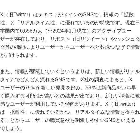
X（旧Twitter）はテキストがメインのSNSで、情報の「拡散
性」と「リアルタイム性」に優れているのが特徴です。現在日
本国内で6,658万人（※2024年1月現在）のアクティブユー
ザーが存在しており、リポスト（旧リツイート）やハッシュタ
グ等の機能によりユーザーからユーザーへと数珠つなぎで情報
が届けられます。
また、情報が蓄積していくというよりは、新しい情報がリアル
タイムでどんどん流れるSNSです。X社の調査によると、X
ユーザーの79％が新しい発見を好み、53％は新商品をいち早
く購入する可能性が高いとの結果が出ており、新しい情報に敏
感なユーザーが利用している傾向があります。X（旧Twitter）
は「拡散性」に優れているかつ、リアルタイムな情報を得られ
ることからユーザーの購買意欲を刺激しやすいSNSといえる
でしょう。