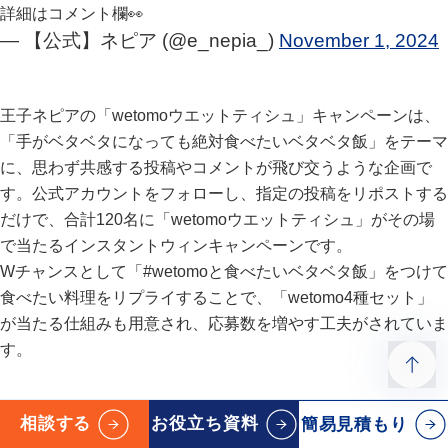
詳細はコメント欄👀
— 【公式】ネピア (@e_nepia_)
November 1, 2024
王子ネピアの「wetomoウエットティシュ」キャンペーンは、
「手がベタベタになっても絶対食べたいベタベタ飯」をテーマ
に、思わず共感する投稿やコメントが飛び交うような企画で
す。公式アカウントをフォローし、指定の投稿をリポストする
だけで、合計120名に「wetomoウエットティシュ」がその場
で当たるインスタントウィンキャンペーンです。
Wチャンスとして「#wetomoと食べたいベタベタ飯」をつけて
食べたい料理をリプライすることで、「wetomo4種セット」
が当たる仕組みも用意され、応募数を増やす工夫がされていま
す。
相談する
お役立ち資料
簡易見積もり