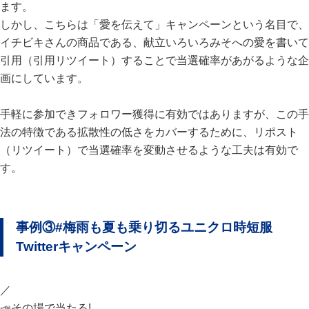
ます。
しかし、こちらは「愛を伝えて」キャンペーンという名目で、
イチビキさんの商品である、献立いろいろみそへの愛を書いて
引用（引用リツイート）することで当選確率があがるような企
画にしています。
手軽に参加できフォロワー獲得に有効ではありますが、この手
法の特徴である拡散性の低さをカバーするために、リポスト
（リツイート）で当選確率を変動させるような工夫は有効で
す。
事例③#梅雨も夏も乗り切るユニクロ時短服
Twitterキャンペーン
／
📣その場で当たる!