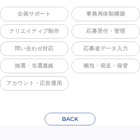
企画サポート
事務局体制構築
クリエイティブ制作
応募受付・管理
問い合わせ対応
応募者データ入力
抽選・当選連絡
梱包・発送・保管
アカウント・
広告運用