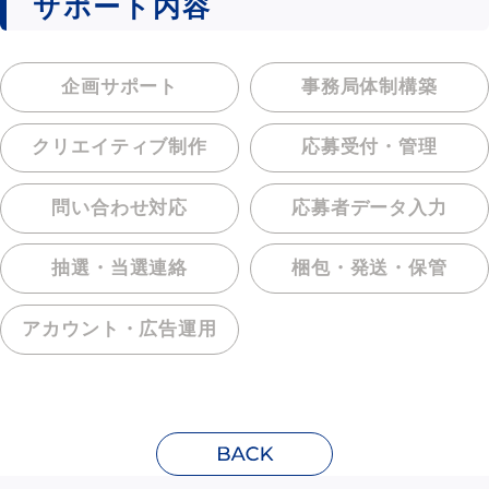
サポート内容
企画サポート
事務局体制構築
クリエイティブ制作
応募受付・管理
問い合わせ対応
応募者データ入力
抽選・当選連絡
梱包・発送・保管
アカウント・
広告運用