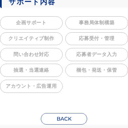
サポート内容
企画サポート
事務局体制構築
クリエイティブ制作
応募受付・管理
問い合わせ対応
応募者データ入力
抽選・当選連絡
梱包・発送・保管
アカウント・
広告運用