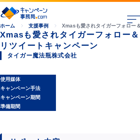
Xmasも愛されタイガーフォロー
ホーム
支援事例
Xmasも愛されタイガーフォロー＆
リツイートキャンペーン
タイガー魔法瓶株式会社
使用媒体
キャンペーン手法
キャンペーン期間
準備期間