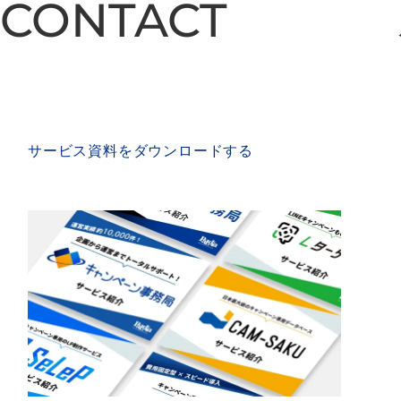
CONTACT
CONTACT
SERVICE MATERIAL
サービス資料をダウンロードする