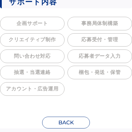
サポート内容
企画サポート
事務局体制構築
クリエイティブ制作
応募受付・管理
問い合わせ対応
応募者データ入力
抽選・当選連絡
梱包・発送・保管
アカウント・
広告運用