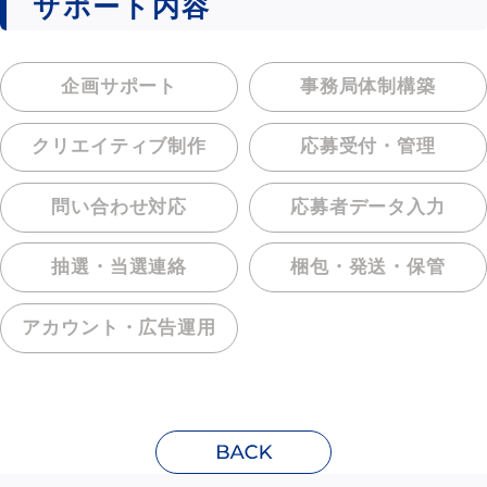
サポート内容
企画サポート
事務局体制構築
クリエイティブ制作
応募受付・管理
問い合わせ対応
応募者データ入力
抽選・当選連絡
梱包・発送・保管
アカウント・
広告運用