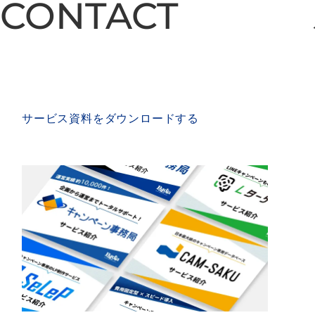
CONTACT
CONTACT
SERVICE MATERIAL
サービス資料をダウンロードする