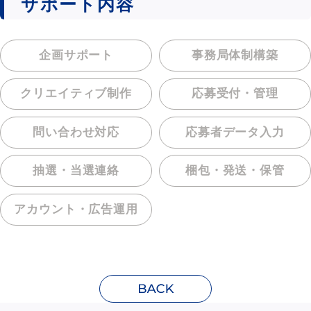
サポート内容
企画サポート
事務局体制構築
クリエイティブ制作
応募受付・管理
問い合わせ対応
応募者データ入力
抽選・当選連絡
梱包・発送・保管
アカウント・
広告運用