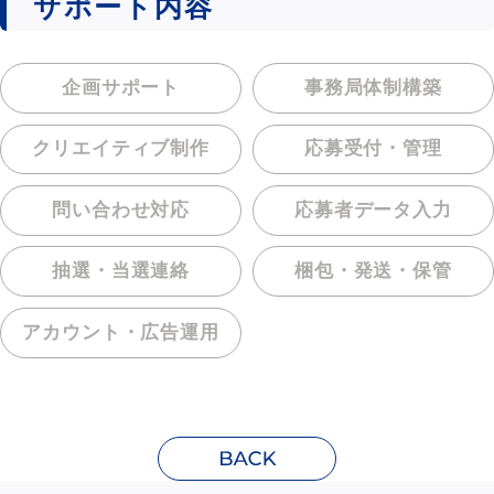
サポート内容
企画サポート
事務局体制構築
クリエイティブ制作
応募受付・管理
問い合わせ対応
応募者データ入力
抽選・当選連絡
梱包・発送・保管
アカウント・
広告運用