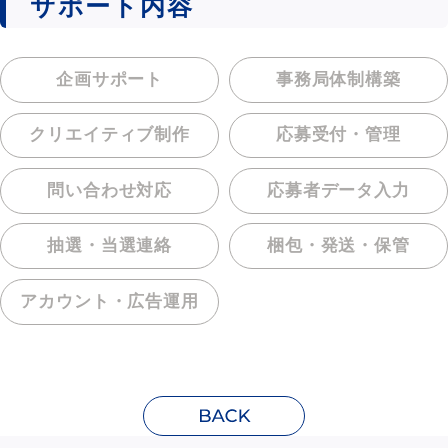
サポート内容
企画サポート
事務局体制構築
クリエイティブ制作
応募受付・管理
問い合わせ対応
応募者データ入力
抽選・当選連絡
梱包・発送・保管
アカウント・
広告運用