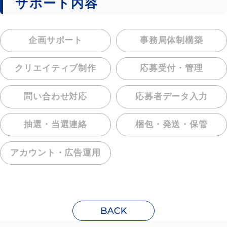
サポート内容
企画サポート
事務局体制構築
クリエイティブ制作
応募受付・管理
問い合わせ対応
応募者データ入力
抽選・当選連絡
梱包・発送・保管
アカウント・
広告運用