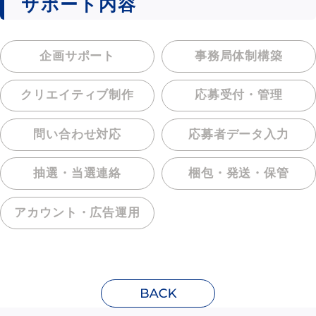
サポート内容
企画サポート
事務局体制構築
クリエイティブ制作
応募受付・管理
問い合わせ対応
応募者データ入力
抽選・当選連絡
梱包・発送・保管
アカウント・
広告運用