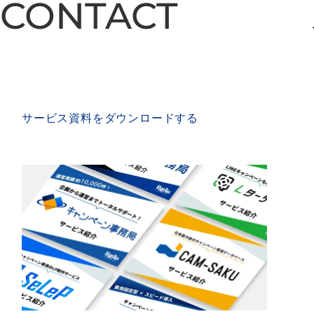
CONTACT
CONTACT
SERVICE MATERIAL
サービス資料をダウンロードする