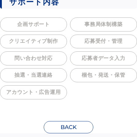
サポート内容
企画サポート
事務局体制構築
クリエイティブ制作
応募受付・管理
問い合わせ対応
応募者データ入力
抽選・当選連絡
梱包・発送・保管
アカウント・
広告運用