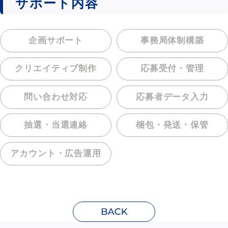
サポート内容
企画サポート
事務局体制構築
クリエイティブ制作
応募受付・管理
問い合わせ対応
応募者データ入力
抽選・当選連絡
梱包・発送・保管
アカウント・
広告運用