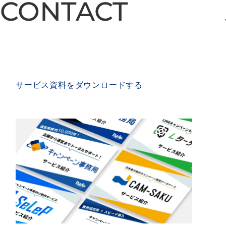
CONTACT
CONTACT
SERVICE MATERIAL
サービス資料をダウンロードする