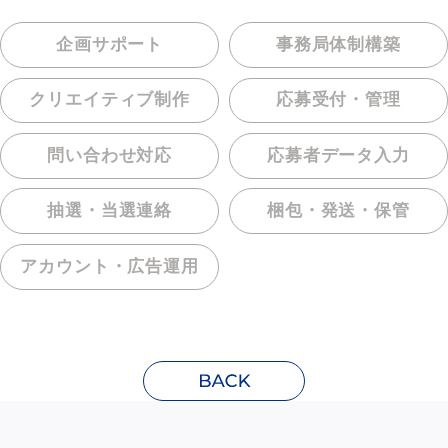
企画サポート
事務局体制構築
クリエイティブ制作
応募受付・管理
問い合わせ対応
応募者データ入力
抽選・当選連絡
梱包・発送・保管
アカウント・
広告運用