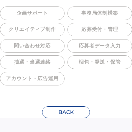
企画サポート
事務局体制構築
クリエイティブ制作
応募受付・管理
問い合わせ対応
応募者データ入力
抽選・当選連絡
梱包・発送・保管
アカウント・
広告運用