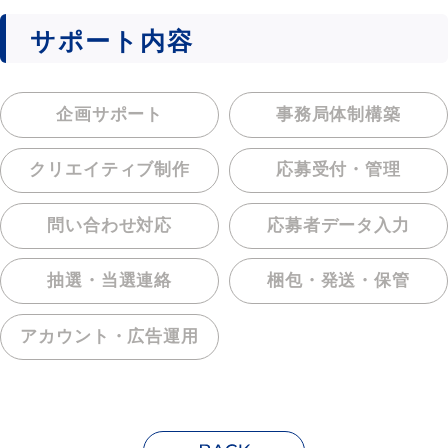
サポート内容
企画サポート
事務局体制構築
クリエイティブ制作
応募受付・管理
問い合わせ対応
応募者データ入力
抽選・当選連絡
梱包・発送・保管
アカウント・
広告運用