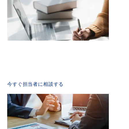
CONTACT US
今すぐ担当者に相談する