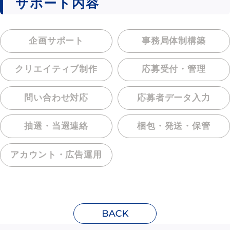
サポート内容
企画サポート
事務局体制構築
クリエイティブ制作
応募受付・管理
問い合わせ対応
応募者データ入力
抽選・当選連絡
梱包・発送・保管
アカウント・
広告運用