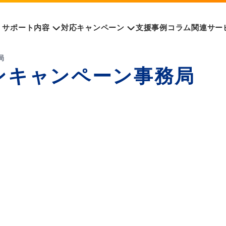
サポート内容
対応キャンペーン
支援事例
コラム
関連サー
局
ンキャンペーン事務局