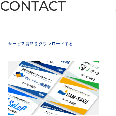
CONTACT
CONTACT
SERVICE MATERIAL
サービス資料をダウンロードする