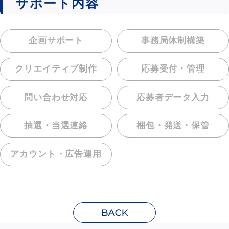
サポート内容
企画サポート
事務局体制構築
クリエイティブ制作
応募受付・管理
問い合わせ対応
応募者データ入力
抽選・当選連絡
梱包・発送・保管
アカウント・
広告運用