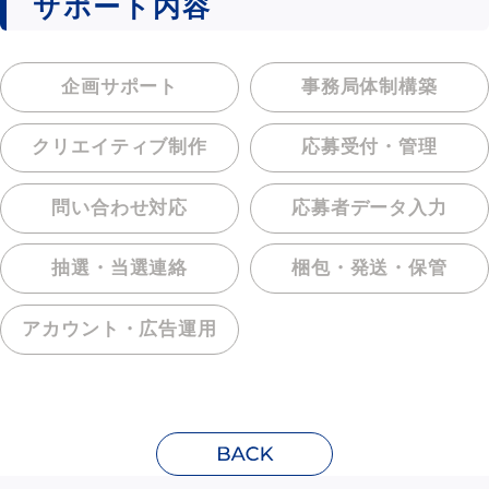
サポート内容
企画サポート
事務局体制構築
クリエイティブ制作
応募受付・管理
問い合わせ対応
応募者データ入力
抽選・当選連絡
梱包・発送・保管
アカウント・
広告運用