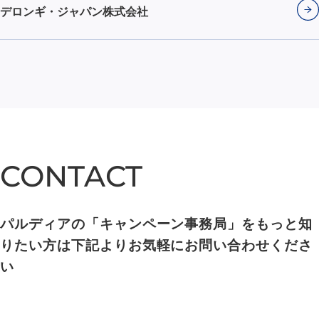
デロンギ・ジャパン株式会社
CONTACT
CONTACT
パルディアの「キャンペーン事務局」をもっと知
りたい方は下記よりお気軽にお問い合わせくださ
い