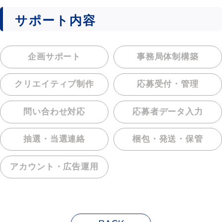
サポート内容
企画サポート
事務局体制構築
クリエイティブ制作
応募受付・管理
問い合わせ対応
応募者データ入力
抽選・当選連絡
梱包・発送・保管
アカウント・
広告運用