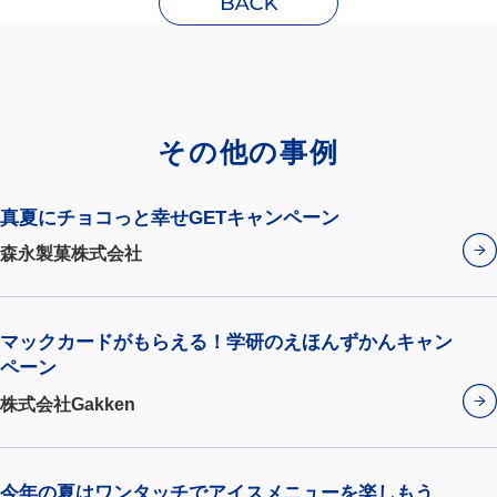
その他の事例
真夏にチョコっと幸せGETキャンペーン
森永製菓株式会社
マックカードがもらえる！学研のえほんずかんキャン
ペーン
株式会社Gakken
今年の夏はワンタッチでアイスメニューを楽しもう