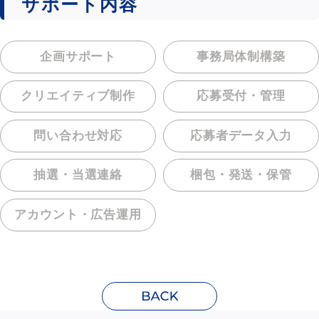
サポート内容
企画サポート
事務局体制構築
クリエイティブ制作
応募受付・管理
問い合わせ対応
応募者データ入力
抽選・当選連絡
梱包・発送・保管
アカウント・
広告運用