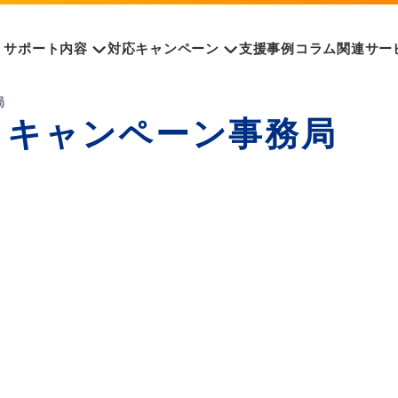
サポート内容
対応キャンペーン
支援事例
コラム
関連サー
局
トキャンペーン事務局