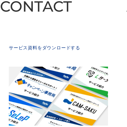
CONTACT
CONTACT
SERVICE MATERIAL
サービス資料をダウンロードする