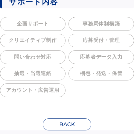
サポート内容
企画サポート
事務局体制構築
クリエイティブ制作
応募受付・管理
問い合わせ対応
応募者データ入力
抽選・当選連絡
梱包・発送・保管
アカウント・
広告運用