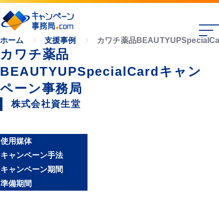
カワチ薬品BEAUTYUPSpecia
ホーム
支援事例
カワチ薬品
BEAUTYUPSpecialCardキャン
ペーン事務局
株式会社資生堂
使用媒体
キャンペーン手法
キャンペーン期間
準備期間