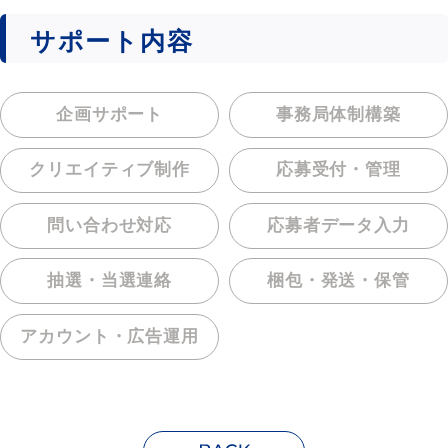
サポート内容
企画サポート
事務局体制構築
クリエイティブ制作
応募受付・管理
問い合わせ対応
応募者データ入力
抽選・当選連絡
梱包・発送・保管
アカウント・
広告運用