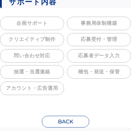
サポート内容
企画サポート
事務局体制構築
クリエイティブ制作
応募受付・管理
問い合わせ対応
応募者データ入力
抽選・当選連絡
梱包・発送・保管
アカウント・
広告運用