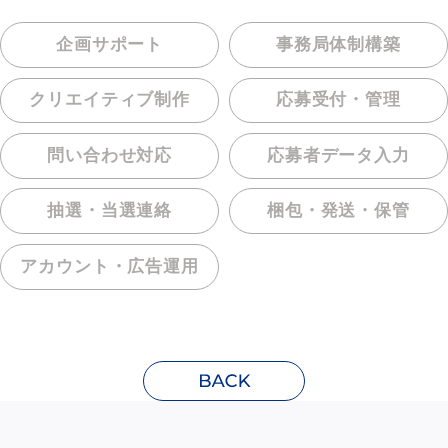
企画サポート
事務局体制構築
クリエイティブ制作
応募受付・管理
問い合わせ対応
応募者データ入力
抽選・当選連絡
梱包・発送・保管
アカウント・
広告運用