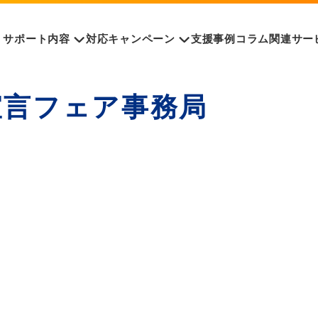
サポート内容
対応キャンペーン
支援事例
コラム
関連サー
宣言フェア事務局