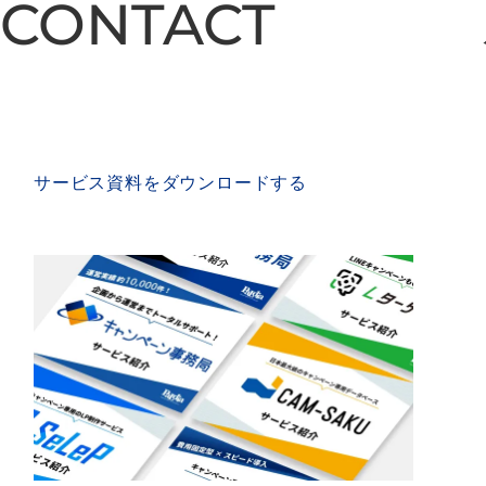
CONTACT
CONTACT
SERVICE MATERIAL
サービス資料をダウンロードする