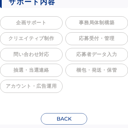
サポート内容
企画サポート
事務局体制構築
クリエイティブ制作
応募受付・管理
問い合わせ対応
応募者データ入力
抽選・当選連絡
梱包・発送・保管
アカウント・
広告運用