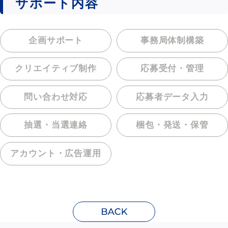
サポート内容
企画サポート
事務局体制構築
クリエイティブ制作
応募受付・管理
問い合わせ対応
応募者データ入力
抽選・当選連絡
梱包・発送・保管
アカウント・
広告運用