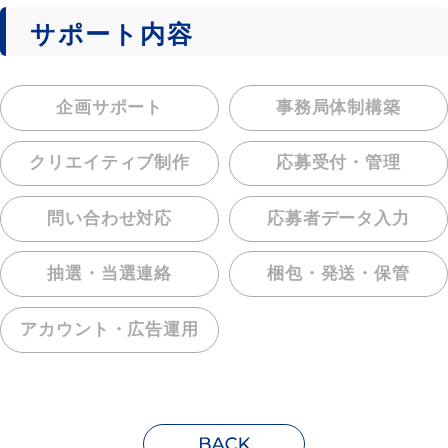
サポート内容
企画サポート
事務局体制構築
クリエイティブ制作
応募受付・管理
問い合わせ対応
応募者データ入力
抽選・当選連絡
梱包・発送・保管
アカウント・
広告運用