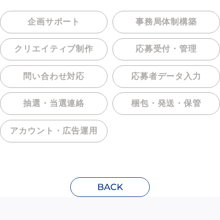
企画サポート
事務局体制構築
クリエイティブ制作
応募受付・管理
問い合わせ対応
応募者データ入力
抽選・当選連絡
梱包・発送・保管
アカウント・
広告運用