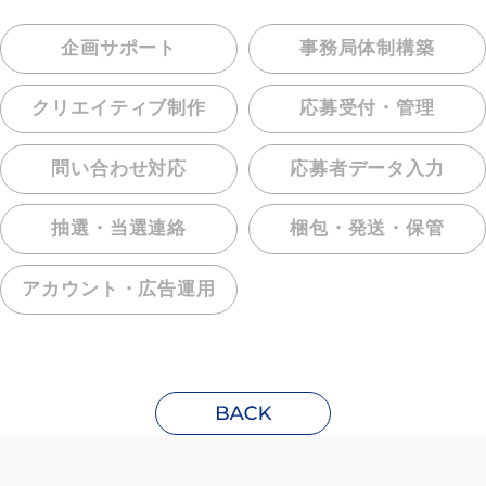
企画サポート
事務局体制構築
クリエイティブ制作
応募受付・管理
問い合わせ対応
応募者データ入力
抽選・当選連絡
梱包・発送・保管
アカウント・
広告運用