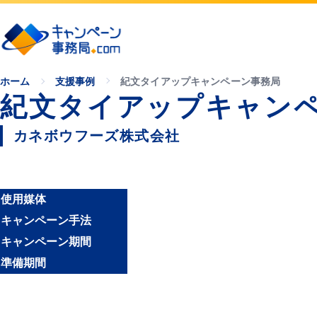
ホーム
支援事例
紀文タイアップキャンペーン事務局
紀文タイアップキャン
カネボウフーズ株式会社
使用媒体
キャンペーン手法
キャンペーン期間
準備期間