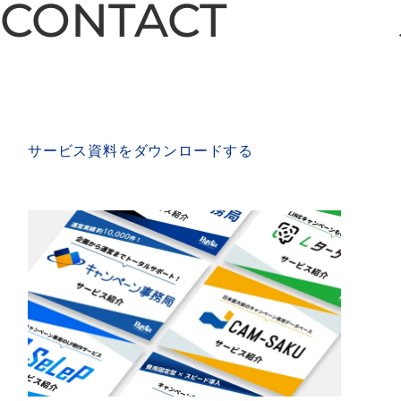
CONTACT
CONTACT
SERVICE MATERIAL
サービス資料をダウンロードする