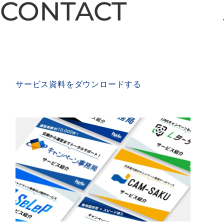
CONTACT
CONTACT
SERVICE MATERIAL
サービス資料をダウンロードする