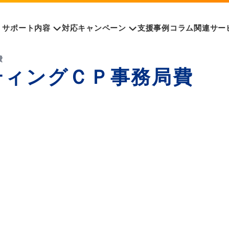
サポート内容
対応キャンペーン
支援事例
コラム
関連サー
費
ティングＣＰ事務局費