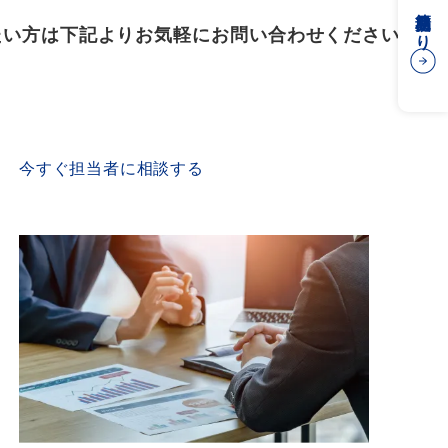
簡易見積もり
たい方は下記よりお気軽にお問い合わせください
CONTACT US
今すぐ担当者に相談する