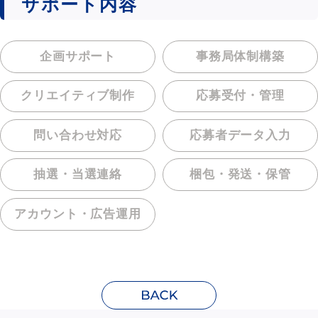
サポート内容
企画サポート
事務局体制構築
クリエイティブ制作
応募受付・管理
問い合わせ対応
応募者データ入力
抽選・当選連絡
梱包・発送・保管
アカウント・
広告運用