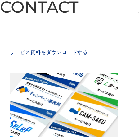
CONTACT
CONTACT
SERVICE MATERIAL
サービス資料をダウンロードする