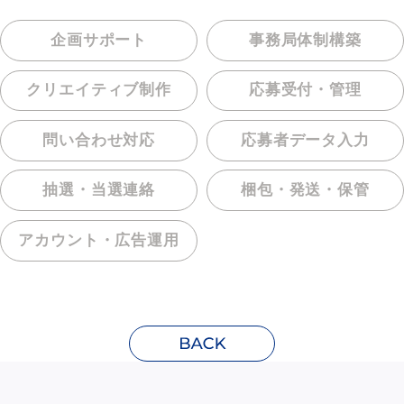
企画サポート
事務局体制構築
クリエイティブ制作
応募受付・管理
問い合わせ対応
応募者データ入力
抽選・当選連絡
梱包・発送・保管
アカウント・
広告運用