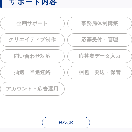
サポート内容
企画サポート
事務局体制構築
クリエイティブ制作
応募受付・管理
問い合わせ対応
応募者データ入力
抽選・当選連絡
梱包・発送・保管
アカウント・
広告運用