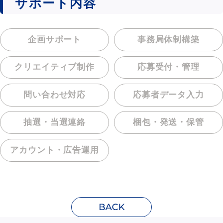
サポート内容
企画サポート
事務局体制構築
クリエイティブ制作
応募受付・管理
問い合わせ対応
応募者データ入力
抽選・当選連絡
梱包・発送・保管
アカウント・
広告運用